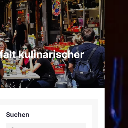
falt kulinarischer
Suchen