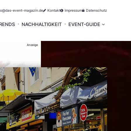
fo@das-event-magazin.de
Kontakt
Impressum
Datenschutz
RENDS
NACHHALTIGKEIT
EVENT-GUIDE