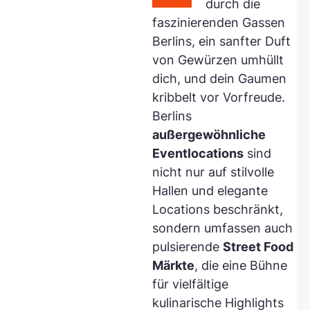
durch die
faszinierenden Gassen
Berlins, ein sanfter Duft
von Gewürzen umhüllt
dich, und dein Gaumen
kribbelt vor Vorfreude.
Berlins
außergewöhnliche
Eventlocations
sind
nicht nur auf stilvolle
Hallen und elegante
Locations beschränkt,
sondern umfassen auch
pulsierende
Street Food
Märkte
, die eine Bühne
für vielfältige
kulinarische Highlights