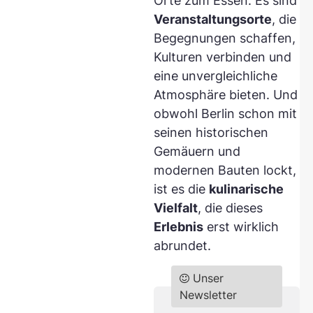
Orte zum Essen. Es sind
Veranstaltungsorte
, die
Begegnungen schaffen,
Kulturen verbinden und
eine unvergleichliche
Atmosphäre bieten. Und
obwohl Berlin schon mit
seinen historischen
Gemäuern und
modernen Bauten lockt,
ist es die
kulinarische
Vielfalt
, die dieses
Erlebnis
erst wirklich
abrundet.
Unser
Newsletter