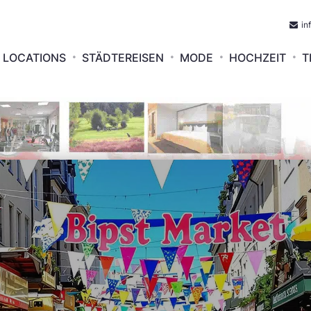
in
LOCATIONS
STÄDTEREISEN
MODE
HOCHZEIT
T