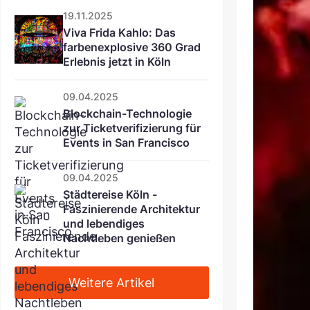
19.11.2025
Viva Frida Kahlo: Das 
farbenexplosive 360 Grad 
Erlebnis jetzt in Köln
09.04.2025
Blockchain-Technologie 
zur Ticketverifizierung für 
Events in San Francisco
09.04.2025
Städtereise Köln - 
Faszinierende Architektur 
und lebendiges 
Nachtleben genießen
Weitere Artikel