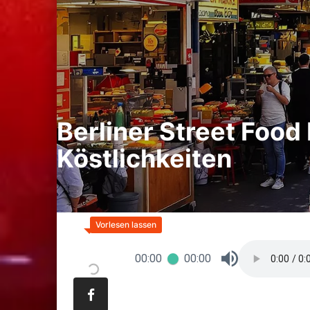
Berliner Street Food 
Köstlichkeiten
00:00
00:00