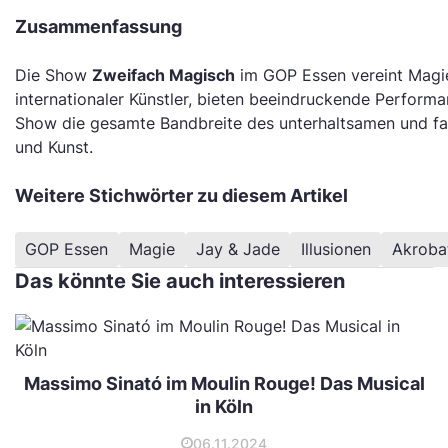
Zusammenfassung
Die Show
Zweifach Magisch
im GOP Essen vereint Magie
internationaler Künstler, bieten beeindruckende Performa
Show die gesamte Bandbreite des unterhaltsamen und fas
und Kunst.
Weitere Stichwörter zu diesem Artikel
GOP Essen
Magie
Jay & Jade
Illusionen
Akroba
Das könnte Sie auch interessieren
Massimo Sinató im Moulin Rouge! Das Musical
in Köln
06.11.2024