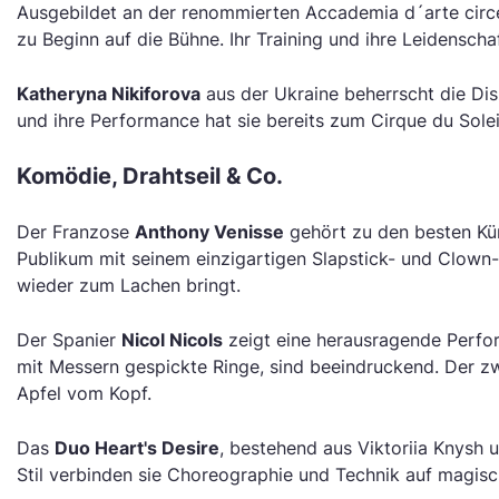
Ausgebildet an der renommierten Accademia d´arte circens
zu Beginn auf die Bühne. Ihr Training und ihre Leidenscha
Katheryna Nikiforova
aus der Ukraine beherrscht die Dis
und ihre Performance hat sie bereits zum Cirque du Sole
Komödie, Drahtseil & Co.
Der Franzose
Anthony Venisse
gehört zu den besten Küns
Publikum mit seinem einzigartigen Slapstick- und Clown-
wieder zum Lachen bringt.
Der Spanier
Nicol Nicols
zeigt eine herausragende Perfor
mit Messern gespickte Ringe, sind beeindruckend. Der zw
Apfel vom Kopf.
Das
Duo Heart's Desire
, bestehend aus Viktoriia Knysh
Stil verbinden sie Choreographie und Technik auf magisc