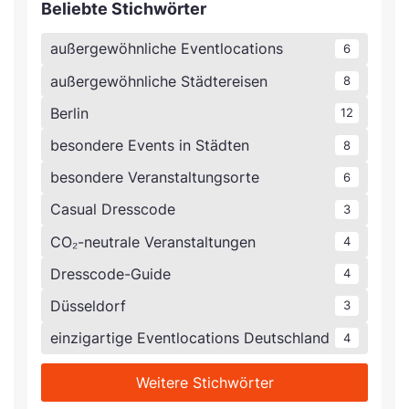
Beliebte Stichwörter
außergewöhnliche Eventlocations
6
außergewöhnliche Städtereisen
8
Berlin
12
besondere Events in Städten
8
besondere Veranstaltungsorte
6
Casual Dresscode
3
CO₂-neutrale Veranstaltungen
4
Dresscode-Guide
4
Düsseldorf
3
einzigartige Eventlocations Deutschland
4
Weitere Stichwörter