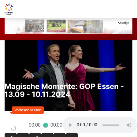
Magische Momente: GOP Essen -
13.09 - 10.11.2024
00:00
00:00