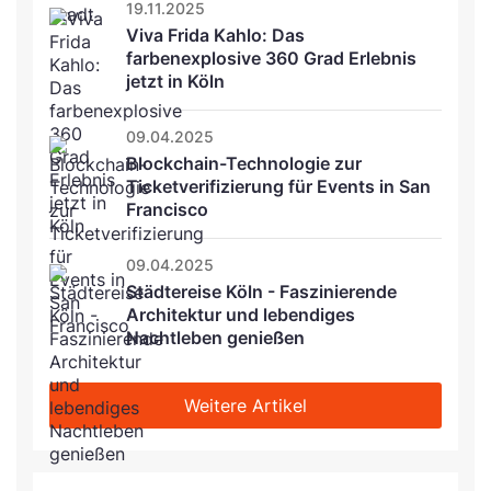
19.11.2025
Viva Frida Kahlo: Das 
farbenexplosive 360 Grad Erlebnis 
jetzt in Köln
09.04.2025
Blockchain-Technologie zur 
Ticketverifizierung für Events in San 
Francisco
09.04.2025
Städtereise Köln - Faszinierende 
Architektur und lebendiges 
Nachtleben genießen
Weitere Artikel