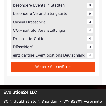
besondere Events in Städten
8
besondere Veranstaltungsorte
6
Casual Dresscode
3
CO₂-neutrale Veranstaltungen
4
Dresscode-Guide
4
Düsseldorf
3
einzigartige Eventlocations Deutschland
4
Weitere Stichwörter
Evolution24 LLC
30 N Gould St Ste N Sheridan - WY 82801, Vereinigte