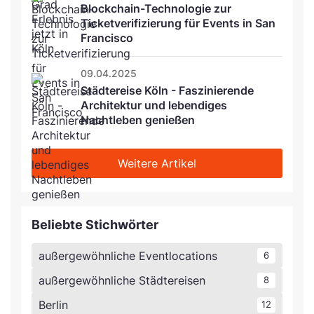
Blockchain-Technologie zur 
Ticketverifizierung für Events in San 
Francisco
09.04.2025
Städtereise Köln - Faszinierende 
Architektur und lebendiges 
Nachtleben genießen
Weitere Artikel
Beliebte Stichwörter
außergewöhnliche Eventlocations
6
außergewöhnliche Städtereisen
8
Berlin
12