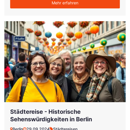
Mehr erfahren
Städtereise - Historische
Sehenswürdigkeiten in Berlin
Berlin
29.09.2024
Städtereisen