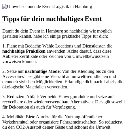
Tipps für dein
nachhaltiges
Event
Damit du dein Event in Hamburg so nachhaltig wie möglich
gestalten kannst, habe ich einige praktische Tipps für dich:
1. Plane mit Bedacht: Wähle Locations und Dienstleister, die
nachhaltige Praktiken
anwenden. Achte darauf, dass diese
Anbieter Zertifikate oder Zeichen von Umweltbewusstsein
vorweisen können.
2. Setze auf
nachhaltige Mode
: Von der Kleidung bis zu den
Accessoires – es gibt eine Vielzahl an umweltfreundlichen und
dennoch stylishen Möglichkeiten. Erkundige dich nach Labels, die
ökologische Materialien verwenden.
3. Reduziere Abfall: Vermeide Einwegprodukte und setze auf
recycelbare oder wiederverwendbare Alternativen. Dies gilt sowohl
für Dekoration als auch für Verpflegung.
4. Mobilität: Biete Anreize für die Nutzung öffentlicher
Verkehrsmittel oder organisiere Fahrgemeinschaften. So reduzierst
du den CO2-Ausstoß deiner Gäste und schonst die Umwelt