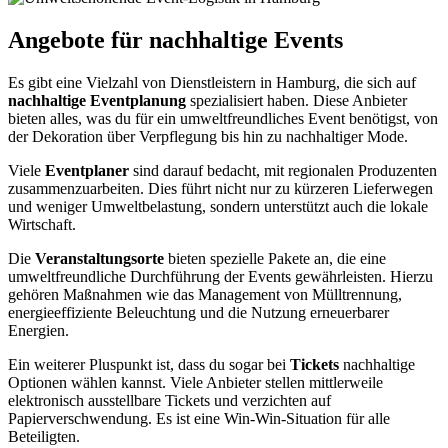
Angebote
für nachhaltige Events
Es gibt eine Vielzahl von Dienstleistern in Hamburg, die sich auf
nachhaltige Eventplanung
spezialisiert haben. Diese Anbieter
bieten alles, was du für ein umweltfreundliches Event benötigst, von
der Dekoration über Verpflegung bis hin zu nachhaltiger Mode.
Viele
Eventplaner
sind darauf bedacht, mit regionalen Produzenten
zusammenzuarbeiten. Dies führt nicht nur zu kürzeren Lieferwegen
und weniger Umweltbelastung, sondern unterstützt auch die lokale
Wirtschaft.
Die
Veranstaltungsorte
bieten spezielle Pakete an, die eine
umweltfreundliche Durchführung der Events gewährleisten. Hierzu
gehören Maßnahmen wie das Management von Mülltrennung,
energieeffiziente Beleuchtung und die Nutzung erneuerbarer
Energien.
Ein weiterer Pluspunkt ist, dass du sogar bei
Tickets
nachhaltige
Optionen wählen kannst. Viele Anbieter stellen mittlerweile
elektronisch ausstellbare Tickets und verzichten auf
Papierverschwendung. Es ist eine Win-Win-Situation für alle
Beteiligten.