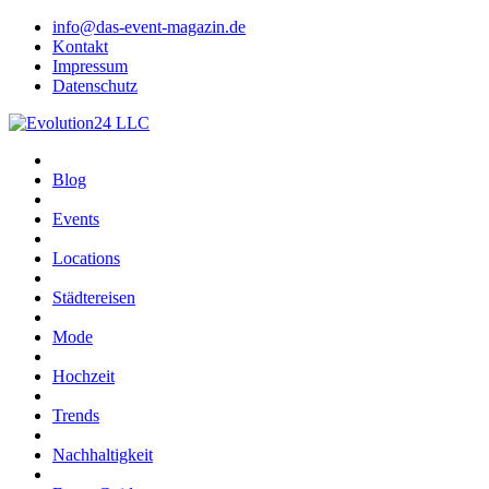
info@das-event-magazin.de
Kontakt
Impressum
Datenschutz
Blog
Events
Locations
Städtereisen
Mode
Hochzeit
Trends
Nachhaltigkeit