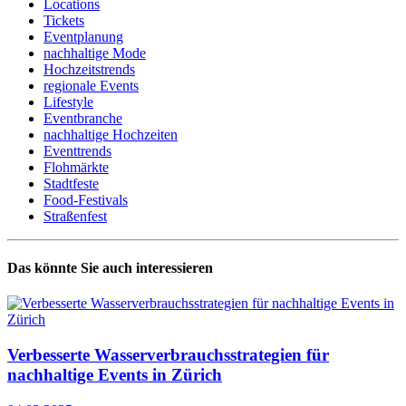
Locations
Tickets
Eventplanung
nachhaltige Mode
Hochzeitstrends
regionale Events
Lifestyle
Eventbranche
nachhaltige Hochzeiten
Eventtrends
Flohmärkte
Stadtfeste
Food-Festivals
Straßenfest
Das könnte Sie auch interessieren
Verbesserte Wasserverbrauchsstrategien für
nachhaltige Events in Zürich