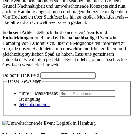
Die Eventbranche befindet sich im Wandel, und das aus gutem
Grund! Nachhaltigkeit und umweltschonende Konzepte sind nun
auch in Hamburg angekommen und prägen die Szene maßgeblich.
Von Hochzeiten über Stadtfeste bis hin zu großen Musikfestivals –
überall wird an Umweltbewusstsein gedacht.
In diesem Artikel stelle ich dir die neuesten
Trends
und
Entwicklungen
rund um das Thema
nachhaltige
Events
in
Hamburg vor. Es lohnt sich, über die Möglichkeiten informiert zu
sein, die unsere Stadt bietet, um umweltfreundlicher zu feiern und
gleichzeitig stylischen Spaß zu haben. Lass uns gemeinsam
entdecken, wie du den perfekten Event erlebst, ohne ein schlechtes
Gewissen wegen der Umwelt
Do not fill this field
Unser Newsletter
*Ihre E-Mailadresse:
Ist ungültig
Jetzt abonnieren