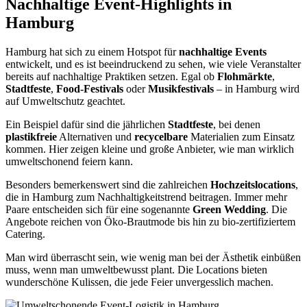
Nachhaltige Event-Highlights
in
Hamburg
Hamburg hat sich zu einem Hotspot für
nachhaltige Events
entwickelt, und es ist beeindruckend zu sehen, wie viele Veranstalter
bereits auf nachhaltige Praktiken setzen. Egal ob
Flohmärkte
,
Stadtfeste
,
Food-Festivals
oder
Musikfestivals
– in Hamburg wird
auf Umweltschutz geachtet.
Ein Beispiel dafür sind die jährlichen
Stadtfeste
, bei denen
plastikfreie
Alternativen und
recycelbare
Materialien zum Einsatz
kommen. Hier zeigen kleine und große Anbieter, wie man wirklich
umweltschonend feiern kann.
Besonders bemerkenswert sind die zahlreichen
Hochzeitslocations
,
die in Hamburg zum Nachhaltigkeitstrend beitragen. Immer mehr
Paare entscheiden sich für eine sogenannte
Green Wedding
. Die
Angebote reichen von Öko-Brautmode bis hin zu bio-zertifiziertem
Catering.
Man wird überrascht sein, wie wenig man bei der Ästhetik einbüßen
muss, wenn man umweltbewusst plant. Die Locations bieten
wunderschöne Kulissen, die jede Feier unvergesslich machen.