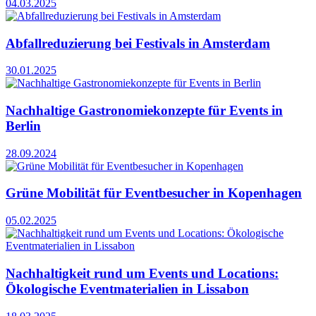
04.03.2025
Abfallreduzierung bei Festivals in Amsterdam
30.01.2025
Nachhaltige Gastronomiekonzepte für Events in
Berlin
28.09.2024
Grüne Mobilität für Eventbesucher in Kopenhagen
05.02.2025
Nachhaltigkeit rund um Events und Locations:
Ökologische Eventmaterialien in Lissabon