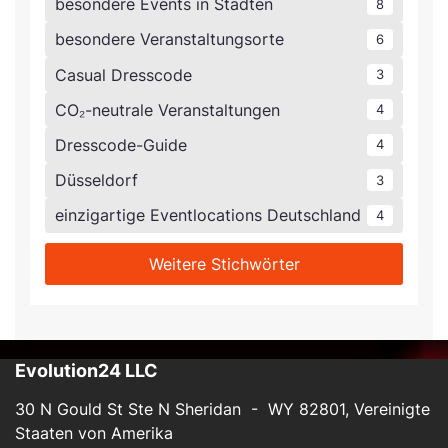
besondere Events in Städten
8
besondere Veranstaltungsorte
6
Casual Dresscode
3
CO₂-neutrale Veranstaltungen
4
Dresscode-Guide
4
Düsseldorf
3
einzigartige Eventlocations Deutschland
4
Weitere Stichwörter
Evolution24 LLC
30 N Gould St Ste N Sheridan - WY 82801, Vereinigte
Staaten von Amerika