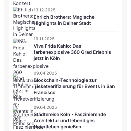
13.12.2025
Ehrlich Brothers: Magische 
Highlights in Deiner Stadt
19.11.2025
Viva Frida Kahlo: Das 
farbenexplosive 360 Grad Erlebnis 
jetzt in Köln
09.04.2025
Blockchain-Technologie zur 
Ticketverifizierung für Events in San 
Francisco
09.04.2025
Städtereise Köln - Faszinierende 
Architektur und lebendiges 
Nachtleben genießen