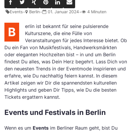
•
•
•
Events
Berlin
01. Januar 2024
4 Minuten
erlin ist bekannt für seine pulsierende
B
Kulturszene, die eine Fülle von
Veranstaltungen für jedes Interesse bietet. Ob
Du ein Fan von Musikfestivals, Handwerksmärkten
oder eleganten Hochzeiten bist – in und um Berlin
findest Du alles, was Dein Herz begehrt. Lass Dich von
den neuesten Trends in der Eventmode inspirieren und
erfahre, wie Du nachhaltig feiern kannst. In diesem
Artikel zeigen wir Dir die spannendsten kulturellen
Highlights und geben Dir Tipps, wie Du die besten
Tickets ergattern kannst.
Events und Festivals in Berlin
Wenn es um
Events
im Berliner Raum geht, bist Du