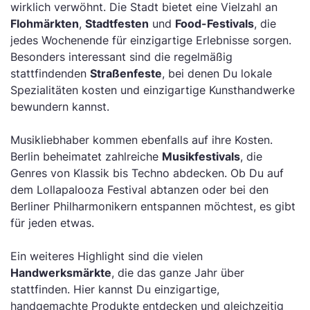
wirklich verwöhnt. Die Stadt bietet eine Vielzahl an
Flohmärkten
,
Stadtfesten
und
Food-Festivals
, die
jedes Wochenende für einzigartige Erlebnisse sorgen.
Besonders interessant sind die regelmäßig
stattfindenden
Straßenfeste
, bei denen Du lokale
Spezialitäten kosten und einzigartige Kunsthandwerke
bewundern kannst.
Musikliebhaber kommen ebenfalls auf ihre Kosten.
Berlin beheimatet zahlreiche
Musikfestivals
, die
Genres von Klassik bis Techno abdecken. Ob Du auf
dem Lollapalooza Festival abtanzen oder bei den
Berliner Philharmonikern entspannen möchtest, es gibt
für jeden etwas.
Ein weiteres Highlight sind die vielen
Handwerksmärkte
, die das ganze Jahr über
stattfinden. Hier kannst Du einzigartige,
handgemachte Produkte entdecken und gleichzeitig