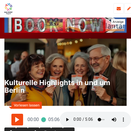
Kulturelle Highlights in und um
Berlin
00:00
05:06