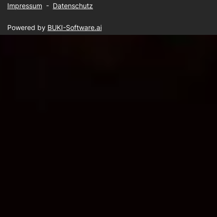
Impressum
-
Datenschutz
Powered by
BUKI-Software.ai