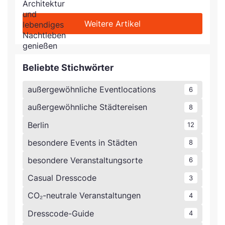
Weitere Artikel
Beliebte Stichwörter
außergewöhnliche Eventlocations
6
außergewöhnliche Städtereisen
8
Berlin
12
besondere Events in Städten
8
besondere Veranstaltungsorte
6
Casual Dresscode
3
CO₂-neutrale Veranstaltungen
4
Dresscode-Guide
4